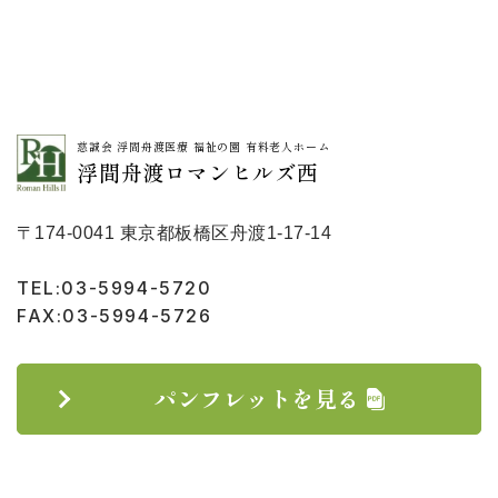
慈誠会 浮間舟渡医療 福祉の園 有料老人ホーム
浮間舟渡ロマンヒルズ西
〒174-0041 東京都板橋区舟渡1-17-14
TEL:03-5994-5720
FAX:03-5994-5726
パンフレットを見る