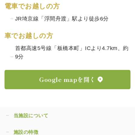
電車でお越しの方
JR埼京線「浮間舟渡」駅より徒歩6分
車でお越しの方
首都高速5号線「板橋本町」ICより4.7km、約
9分
Google mapを開く
当施設について
施設の特徴